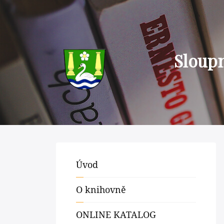
Sloup
Úvod
O knihovně
ONLINE KATALOG