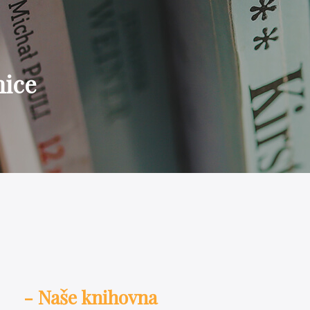
nice
- Naše knihovna